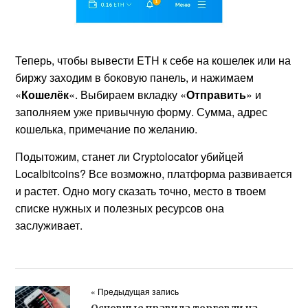
Теперь, чтобы вывести ETH к себе на кошелек или на
биржу заходим в боковую панель, и нажимаем
«
Кошелёк
«. Выбираем вкладку «
Отправить
» и
заполняем уже привычную форму. Сумма, адрес
кошелька, примечание по желанию.
Подытожим, станет ли Cryptolocator убийцей
Localbitcoins? Все возможно, платформа развивается
и растет. Одно могу сказать точно, место в твоем
списке нужных и полезных ресурсов она
заслуживает.
« Предыдущая запись
Основные правила торговли на