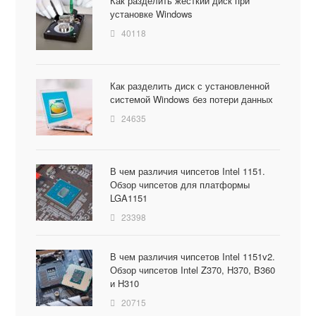
Как разделить жесткий диск при
установке Windows
40118
Как разделить диск с установленной
системой Windows без потери данных
24635
В чем различия чипсетов Intel 1151.
Обзор чипсетов для платформы
LGA1151
23398
В чем различия чипсетов Intel 1151v2.
Обзор чипсетов Intel Z370, H370, B360
и H310
20715