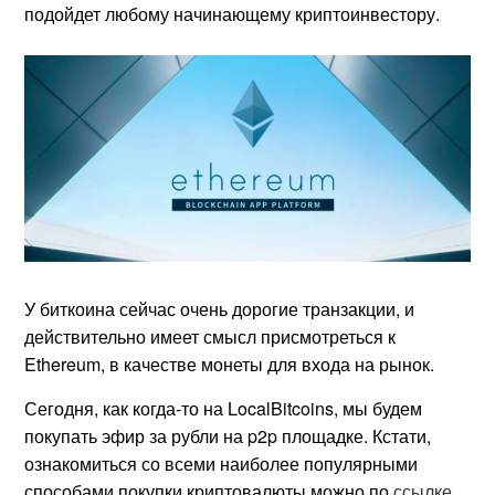
подойдет любому начинающему криптоинвестору.
У биткоина сейчас очень дорогие транзакции, и
действительно имеет смысл присмотреться к
Ethereum, в качестве монеты для входа на рынок.
Сегодня, как когда-то на LocalBitcoins, мы будем
покупать эфир за рубли на p2p площадке. Кстати,
ознакомиться со всеми наиболее популярными
способами покупки криптовалюты можно по
ссылке
.