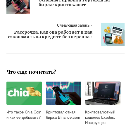
бирже криптовалют
Следующая запись »
Рассрочка. Как она работает и как
сэкономить на кредите без переплат
Что еще почитать?
Что такое Chia Coin
Криптовалютная
Криптовалютный
и как ее добывать?
биржа Binance.com
кошелек Exodus.
Инструкция