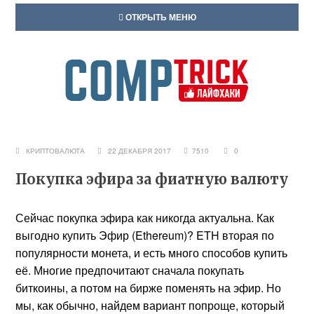
ОТКРЫТЬ МЕНЮ
КРИПТОВАЛЮТА
22 ДЕКАБРЯ 2017
7510
0
Покупка эфира за фиатную валюту
Сейчас покупка эфира как никогда актуальна. Как
выгодно купить Эфир (Ethereum)? ETH вторая по
популярности монета, и есть много способов купить
её. Многие предпочитают сначала покупать
биткоины, а потом на бирже поменять на эфир. Но
мы, как обычно, найдем вариант попроще, который