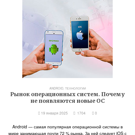
ANDROID
,
ТЕХНОЛОГИИ
Рынок операционных систем. Почему
не появляются новые ОС
19 января 2025
1704
0
Android — самая популярная операционной системы в
мире занимающая почти 72 % рынка. За ней следует iOS с