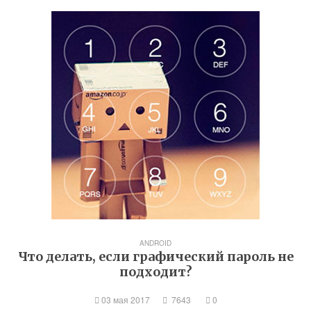
ANDROID
Что делать, если графический пароль не
подходит?
03 мая 2017
7643
0