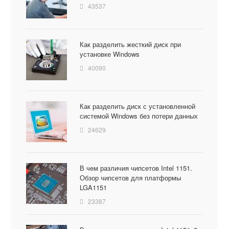
43537
Как разделить жесткий диск при
установке Windows
40090
Как разделить диск с установленной
системой Windows без потери данных
24629
В чем различия чипсетов Intel 1151.
Обзор чипсетов для платформы
LGA1151
23387