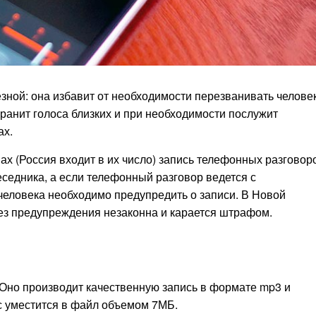
зной: она избавит от необходимости перезванивать человек
хранит голоса близких и при необходимости послужит
ах.
нах (Россия входит в их число) запись телефонных разговор
седника, а если телефонный разговор ведется с
еловека необходимо предупредить о записи. В Новой
без предупреждения незаконна и карается штрафом.
 Оно производит качественную запись в формате mp3 и
ас уместится в файл объемом 7МБ.