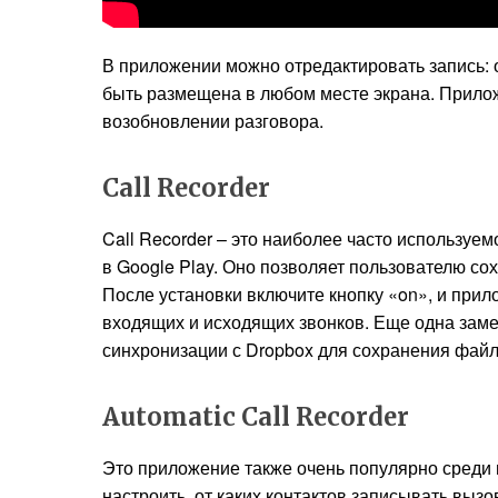
В приложении можно отредактировать запись: о
быть размещена в любом месте экрана. Прилож
возобновлении разговора.
Call Recorder
Call Recorder – это наиболее часто используем
в Google Play. Оно позволяет пользователю сох
После установки включите кнопку «on», и прил
входящих и исходящих звонков. Еще одна зам
синхронизации с Dropbox для сохранения файл
Automatic Call Recorder
Это приложение также очень популярно среди 
настроить, от каких контактов записывать вызов