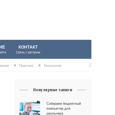
ИЕ
КОНТАКТ
айта
Связь с автором
вание
Практика
Технологии
Популярные записи
Собираем бюджетный
компьютер для
школьника