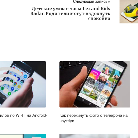
Следующая запись »
Детские умные часы Lexand Kids
Radar. Родители могут вздохнуть
спокойно
лов по WI-FI на Аndroid-
Как перекинуть фото с телефона на
ноутбук