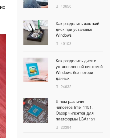
гих
43650
Как разделить жесткий
диск при установке
Windows
40103
Как разделить диск с
установленной системой
Windows без потери
данных
24632
В чем различия
чипсетов Intel 1151.
Обзор чипсетов для
платформы LGA1151
23394