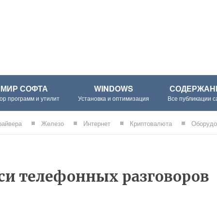
МИР СОФТА
WINDOWS
СОДЕРЖАН
ор программ и утилит
Установка и оптимизация
Все публикации с
райвера
Железо
Интернет
Криптовалюта
Оборудо
си телефонных разговоров