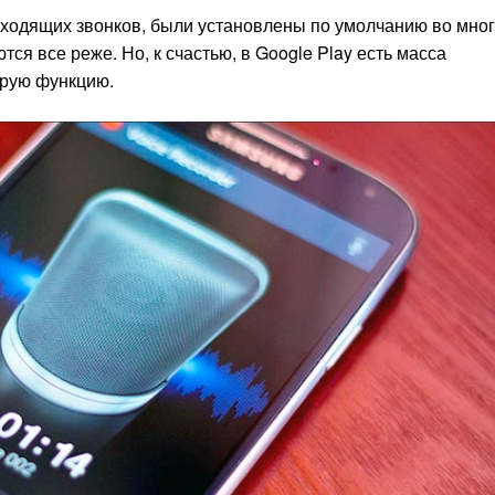
сходящих звонков, были установлены по умолчанию во мно
ся все реже. Но, к счастью, в Google Play есть масса
трую функцию.