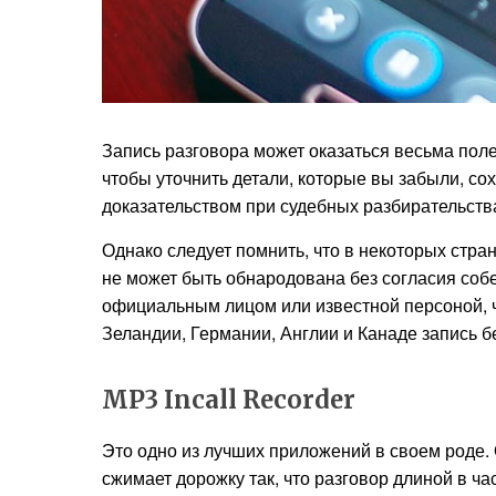
Запись разговора может оказаться весьма поле
чтобы уточнить детали, которые вы забыли, со
доказательством при судебных разбирательств
Однако следует помнить, что в некоторых стра
не может быть обнародована без согласия собе
официальным лицом или известной персоной, ч
Зеландии, Германии, Англии и Канаде запись 
MP3 Incall Recorder
Это одно из лучших приложений в своем роде.
сжимает дорожку так, что разговор длиной в ч