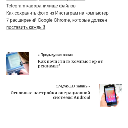
Telegram как хранилище файлов
Как сохранить фото из Инстаграм на компьютер
7 расширений Google Chrome, которые должен
поставить каждый
« Предыдущая запись
Как почистить компьютер от
рекламы?
Следующая запись »
Основные настройки операционной
системы Android