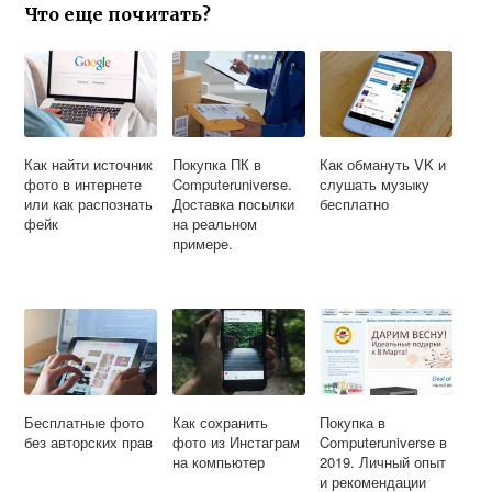
Что еще почитать?
Как найти источник
Покупка ПК в
Как обмануть VK и
фото в интернете
Computeruniverse.
слушать музыку
или как распознать
Доставка посылки
бесплатно
фейк
на реальном
примере.
Бесплатные фото
Как сохранить
Покупка в
без авторских прав
фото из Инстаграм
Computeruniverse в
на компьютер
2019. Личный опыт
и рекомендации