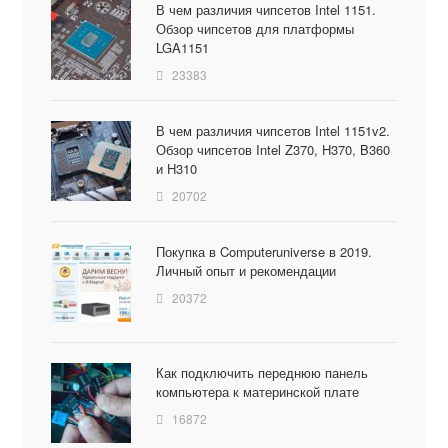
В чем различия чипсетов Intel 1151.
Обзор чипсетов для платформы
LGA1151
23383
В чем различия чипсетов Intel 1151v2.
Обзор чипсетов Intel Z370, H370, B360
и H310
20702
Покупка в Computeruniverse в 2019.
Личный опыт и рекомендации
20372
Как подключить переднюю панель
компьютера к материнской плате
16872