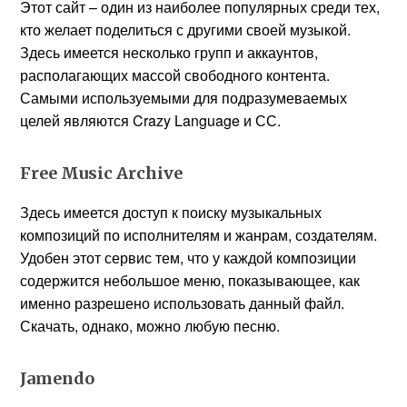
Этот сайт – один из наиболее популярных среди тех,
кто желает поделиться с другими своей музыкой.
Здесь имеется несколько групп и аккаунтов,
располагающих массой свободного контента.
Самыми используемыми для подразумеваемых
целей являются Crazy Language и СС.
Free Music Archive
Здесь имеется доступ к поиску музыкальных
композиций по исполнителям и жанрам, создателям.
Удобен этот сервис тем, что у каждой композиции
содержится небольшое меню, показывающее, как
именно разрешено использовать данный файл.
Скачать, однако, можно любую песню.
Jamendo