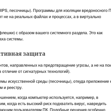
HIPS, песочницы). Программы для изоляции вредоносного 
т не на реальных файлах и процессах, а в виртуально
флешки) с образом вашего системного раздела. Это как
аха системы.
тивная защита
тов, направленных на предотвращение угрозы, а не на по
 отличие от сигнатурных технологий).
темы искусственной среды (песочницы), откуда приложение 
м и реестру.
ением, когда компьютер используется, например, в
м, когда есть высокий риск подхватить вирус, навредить
нающим пользователям ПК. Подобные решения особенно