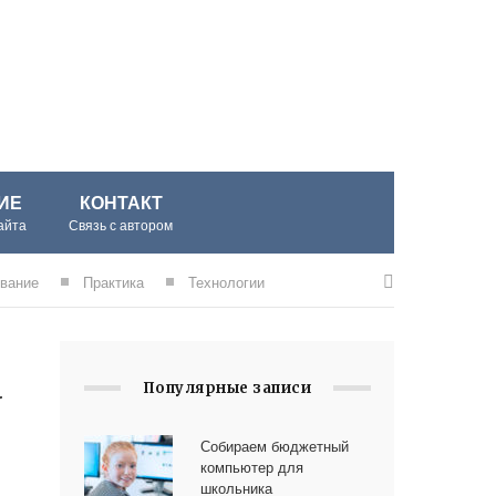
ИЕ
КОНТАКТ
айта
Связь с автором
вание
Практика
Технологии
Популярные записи
w
Собираем бюджетный
компьютер для
школьника