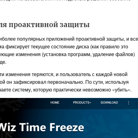
ля проактивной защиты
аиболее популярных приложений проактивной защиты, и вс
а фиксирует текущее состояние диска (как правило это
едующие изменения (установка программ, удаление файлов)
де.
ти изменения теряются, и пользователь с каждой новой
рой он зафиксировал первоначально. По сути, используя
аете систему, которую практически невозможно «убить».