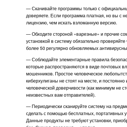
— Скачивайте программы только с официальных
доверяете. Если программа платная, но вы с н
лицензию, чем искать взломанную версию.
— Обходите стороной «варезные» и прочие со
установкой в систему обязательно проверяйте 
более 50 регулярно обновляемых антивирусных
— Соблюдайте элементарные правила безопасн
которые распространяются в виде почтовых в
мошенников. Простое человеческое любопытств
киберхулиганы не стоят на месте, и постоянн
человеческой доверчивости (как минимум не ст
неизвестных вам отправителей).
— Периодически сканируйте систему на предме
сделать с помощью бесплатных, портативных ути
Данные продукты не требуют установки, приоб