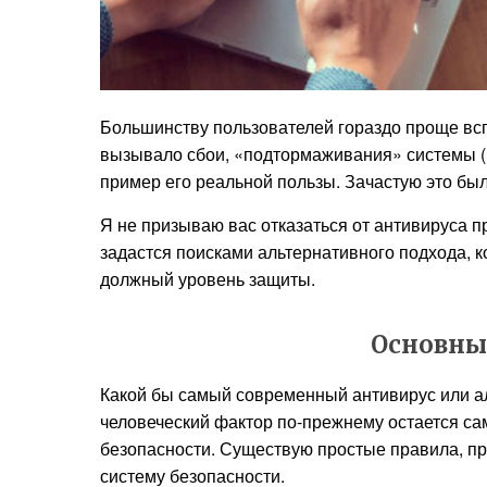
Большинству пользователей гораздо проще вс
вызывало сбои, «подтормаживания» системы (н
пример его реальной пользы. Зачастую это бы
Я не призываю вас отказаться от антивируса п
задастся поисками альтернативного подхода, 
должный уровень защиты.
Основны
Какой бы самый современный антивирус или а
человеческий фактор по-прежнему остается с
безопасности. Существую простые правила, п
систему безопасности.