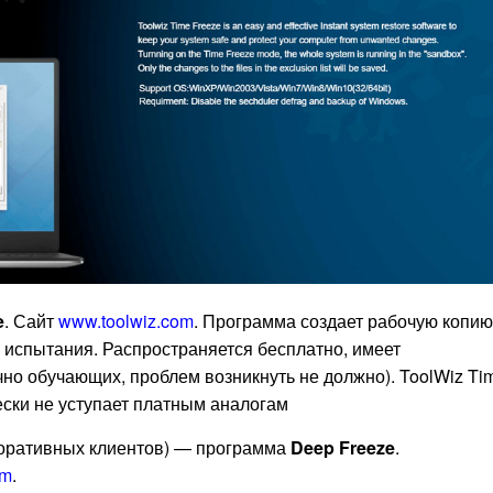
e
. Сайт
www.toolwiz.com
. Программа создает рабочую копию
 испытания. Распространяется бесплатно, имеет
но обучающих, проблем возникнуть не должно). ToolWiz Ti
ески не уступает платным аналогам
поративных клиентов) — программа
Deep Freeze
.
om
.