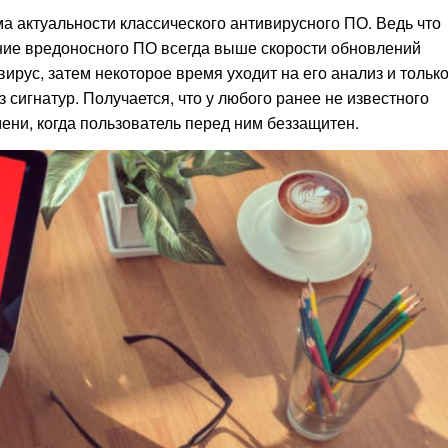
а актуальности классического антивирусного ПО. Ведь что
ние вредоносного ПО всегда выше скорости обновлений
ирус, затем некоторое время уходит на его анализ и тольк
сигнатур. Получается, что у любого ранее не известного
ени, когда пользователь перед ним беззащитен.