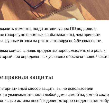
помнить моменты, когда антивирусное ПО подводило,
е говоря уже о ложных срабатываниях), чем привести
ли крупные игроки на рынке антивирусной безопасности.
рямо сейчас, а лишь предлагаю переосмыслить его роль и
который при определенных условиях обеспечит вашей сист
е правила защиты
льтернативный способ защиты вы не использовали
амым уязвимым звеном в любой даже самой надежной сист
рописные истины несоблюдение которых сведет на нет люб