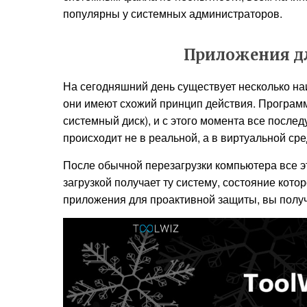
популярны у системных администраторов.
Приложения д
На сегодняшний день существует несколько н
они имеют схожий принцип действия. Программ
системный диск), и с этого момента все посл
происходит не в реальной, а в виртуальной сре
После обычной перезагрузки компьютера все э
загрузкой получает ту систему, состояние кото
приложения для проактивной защиты, вы получ