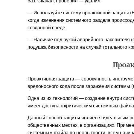
баз. Скачал, проверил — удалил.
— Используйте систему проактивной защиты (
когда изменения системного раздела происходя
созданной среде.
— Наличие под рукой аварийного накопителя (
подушка безопасности на случай тотального кр
Проак
Проактивная защита — совокупность инструмен
вредоносного кода после заражения системы (в
Одна из их технологий — создание внутри сис
имеет доступа к критическим системным файла
Данный способ защиты является идеальным реш
общественных местах, в организациях. Примени
системным файла по неопытности, всем начи