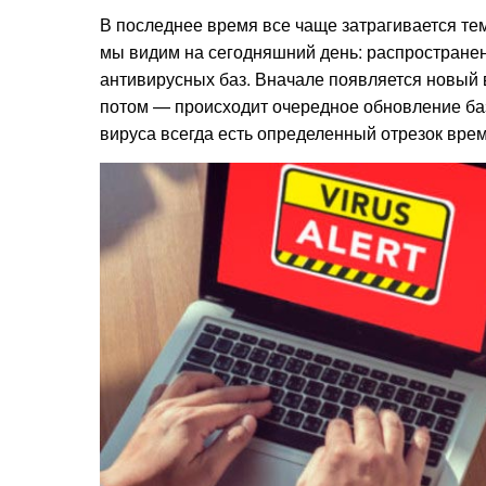
В последнее время все чаще затрагивается тем
мы видим на сегодняшний день: распростране
антивирусных баз. Вначале появляется новый в
потом — происходит очередное обновление баз 
вируса всегда есть определенный отрезок врем