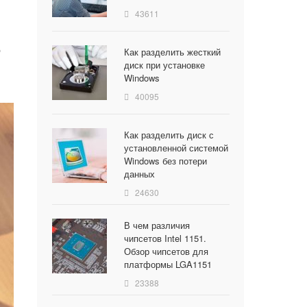
43611
о
Как разделить жесткий
диск при установке
Windows
40095
Как разделить диск с
установленной системой
Windows без потери
данных
24630
В чем различия
чипсетов Intel 1151.
Обзор чипсетов для
платформы LGA1151
23388