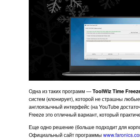
Одна из таких программ —
ToolWiz Time Freez
систем (клонирует), которой не страшны любые
англоязычный интерфейс (на YouTube достаточ
Freeze это отличный вариант, который практич
Еще одно решение (больше подходит для кор
Официальный сайт программы
www.faronics.c