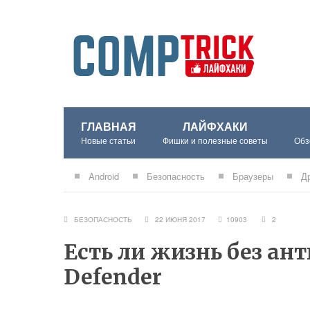
ГЛАВНАЯ
ЛАЙФХАКИ
Новые статьи
Фишки и полезные советы
Обз
Android
Безопасность
Браузеры
Д
БЕЗОПАСНОСТЬ
22 ИЮНЯ 2017
10903
2
Есть ли жизнь без ан
Defender